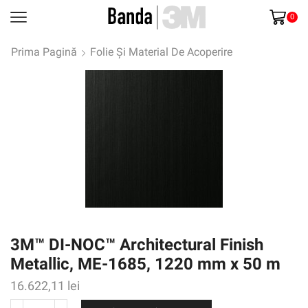
0
Prima Pagină
Folie Și Material De Acoperire
3M™ DI-NOC™ Architectural Finish
Metallic, ME-1685, 1220 mm x 50 m
16.622,11
lei