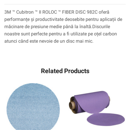
3M ™ Cubitron ™ II ROLOC ™ FIBER DISC 982C oferă
performanțe și productivitate deosebite pentru aplicații de
măcinare de presiune medie până la înaltă.Discurile
noastre sunt perfecte pentru a fi utilizate pe oțel carbon
atunci când este nevoie de un disc mai mic.
Related Products