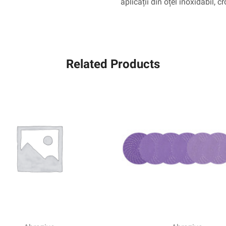
aplicații din oțel inoxidabil, c
Related Products