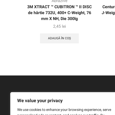
Abrazive
3M XTRACT ™ CUBITRON ™ II DISC
Centur
de hârtie 732U, 400+ C-Weight, 76
J-Weig
mm X NH, Die 300lg
2,45
lei
ADAUGĂ ÎN COȘ
We value your privacy
We use cookies to enhance your browsing experience, serve