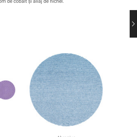
rom de cobalt și aliaj de nichel.