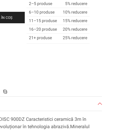
2–5 produse
5% reducere
6–10 produse
10% reducere
 ÎN COȘ
11–15 produse
15% reducere
16–20 produse
20% reducere
21+ produse
25% reducere
DISC 900DZ Caracteristici ceramică 3m în
evoluționar în tehnologia abrazivă.Mineralul