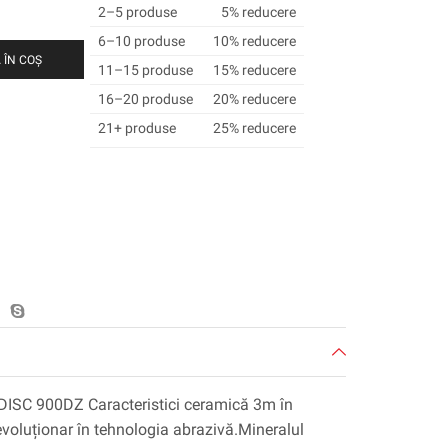
2–5 produse
5% reducere
6–10 produse
10% reducere
 ÎN COȘ
11–15 produse
15% reducere
16–20 produse
20% reducere
21+ produse
25% reducere
DISC 900DZ Caracteristici ceramică 3m în
evoluționar în tehnologia abrazivă.Mineralul