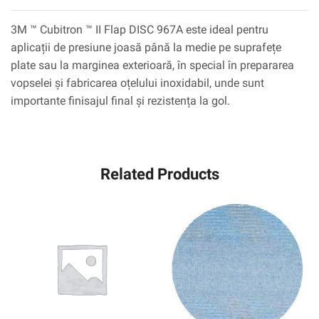
3M ™ Cubitron ™ II Flap DISC 967A este ideal pentru
aplicații de presiune joasă până la medie pe suprafețe
plate sau la marginea exterioară, în special în prepararea
vopselei și fabricarea oțelului inoxidabil, unde sunt
importante finisajul final și rezistența la gol.
Related Products