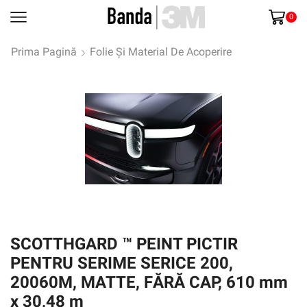
0
Prima Pagină
Folie Și Material De Acoperire
SCOTTHGARD ™ PEINT PICTIR
PENTRU SERIME SERICE 200,
20060M, MATTE, FĂRĂ CAP, 610 mm
x 30,48 m