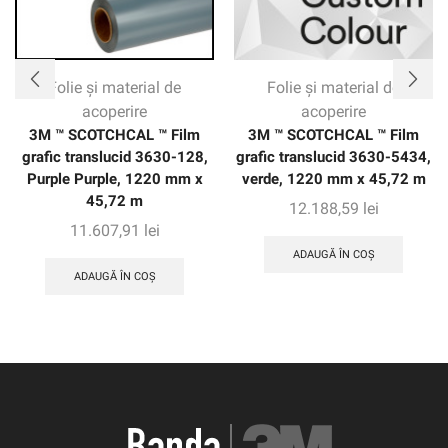
Folie și material de
Folie și material de
acoperire
acoperire
3M ™ SCOTCHCAL ™ Film
3M ™ SCOTCHCAL ™ Film
grafic translucid 3630-128,
grafic translucid 3630-5434,
Purple Purple, 1220 mm x
verde, 1220 mm x 45,72 m
45,72 m
12.188,59
lei
11.607,91
lei
ADAUGĂ ÎN COȘ
ADAUGĂ ÎN COȘ