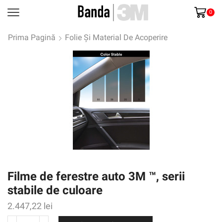
0
Prima Pagină
Folie Și Material De Acoperire
Filme de ferestre auto 3M ™, serii
stabile de culoare
2.447,22
lei