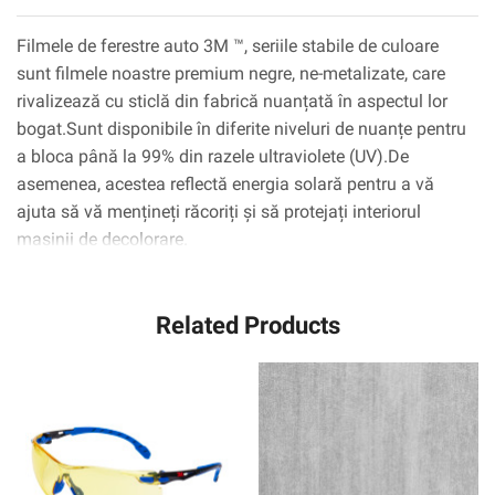
Filmele de ferestre auto 3M ™, seriile stabile de culoare
sunt filmele noastre premium negre, ne-metalizate, care
rivalizează cu sticlă din fabrică nuanțată în aspectul lor
bogat.Sunt disponibile în diferite niveluri de nuanțe pentru
a bloca până la 99% din razele ultraviolete (UV).De
asemenea, acestea reflectă energia solară pentru a vă
ajuta să vă mențineți răcoriți și să protejați interiorul
mașinii de decolorare.
Related Products