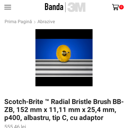
0
Prima Pagină
Abrazive
Scotch-Brite ™ Radial Bristle Brush BB-
ZB, 152 mm x 11,11 mm x 25,4 mm,
p400, albastru, tip C, cu adaptor
555,46
lei