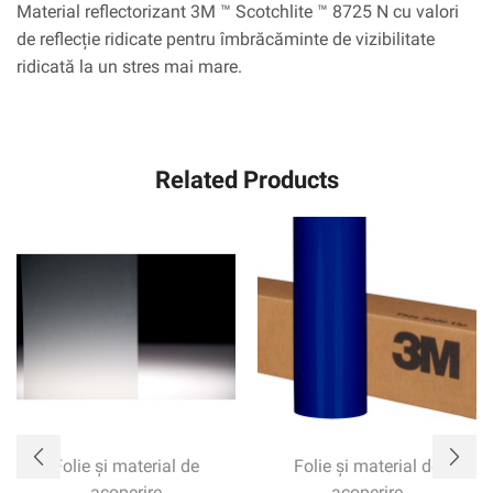
Material reflectorizant 3M ™ Scotchlite ™ 8725 N cu valori
de reflecție ridicate pentru îmbrăcăminte de vizibilitate
ridicată la un stres mai mare.
Related Products
Folie și material de
Folie și material de
acoperire
acoperire