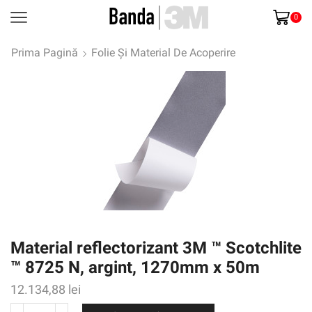
0
Prima Pagină
Folie Și Material De Acoperire
Material reflectorizant 3M ™ Scotchlite
™ 8725 N, argint, 1270mm x 50m
12.134,88
lei