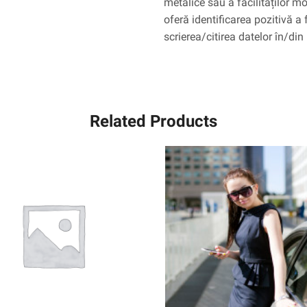
metalice sau a facilităților m
oferă identificarea pozitivă a f
scrierea/citirea datelor în/din
Related Products