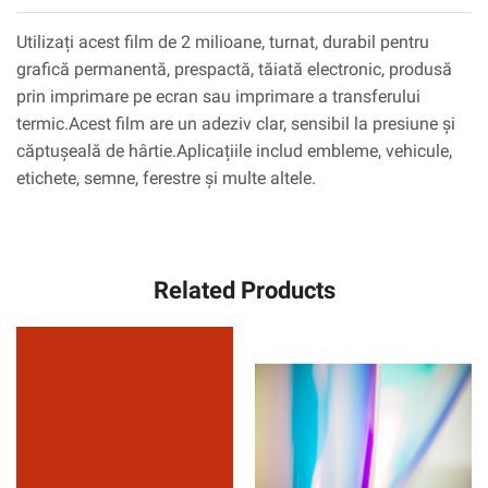
Utilizați acest film de 2 milioane, turnat, durabil pentru
grafică permanentă, prespactă, tăiată electronic, produsă
prin imprimare pe ecran sau imprimare a transferului
termic.Acest film are un adeziv clar, sensibil la presiune și
căptușeală de hârtie.Aplicațiile includ embleme, vehicule,
etichete, semne, ferestre și multe altele.
Related Products