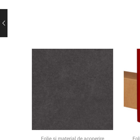
Folie și material de acoperire
Fol