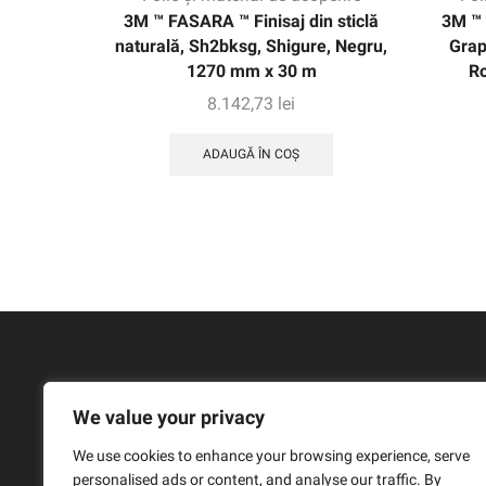
3M ™ FASARA ™ Finisaj din sticlă
3M ™ 
naturală, Sh2bksg, Shigure, Negru,
Grap
1270 mm x 30 m
R
8.142,73
lei
ADAUGĂ ÎN COȘ
We value your privacy
We use cookies to enhance your browsing experience, serve
personalised ads or content, and analyse our traffic. By