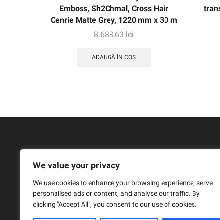
Emboss, Sh2Chmal, Cross Hair
tran
Cenrie Matte Grey, 1220 mm x 30 m
8.688,63
lei
ADAUGĂ ÎN COȘ
We value your privacy
We use cookies to enhance your browsing experience, serve
personalised ads or content, and analyse our traffic. By
clicking "Accept All", you consent to our use of cookies.