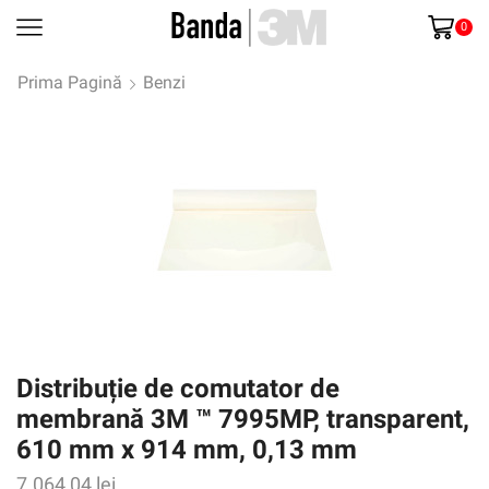
0
Prima Pagină
Benzi
Distribuție de comutator de
membrană 3M ™ 7995MP, transparent,
610 mm x 914 mm, 0,13 mm
7.064,04
lei