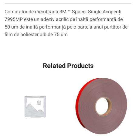
Comutator de membrană 3M ™ Spacer Single Acoperiți
7995MP este un adeziv acrilic de înaltă performanță de
50 um de înaltă performanță pe o parte a unui purtător de
film de poliester alb de 75 um
Related Products