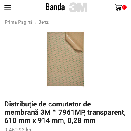
0
Prima Pagină
Benzi
Distribuție de comutator de
membrană 3M ™ 7961MP, transparent,
610 mm x 914 mm, 0,28 mm
9.460,93
lei