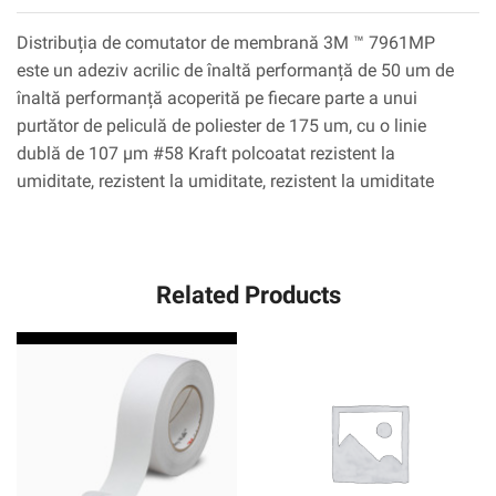
Distribuția de comutator de membrană 3M ™ 7961MP
este un adeziv acrilic de înaltă performanță de 50 um de
înaltă performanță acoperită pe fiecare parte a unui
purtător de peliculă de poliester de 175 um, cu o linie
dublă de 107 µm #58 Kraft polcoatat rezistent la
umiditate, rezistent la umiditate, rezistent la umiditate
Related Products