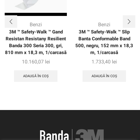
Benzi
Benzi
3M ™ Safety-Walk ™ Gand
3M ™ Safety-Walk ™ Slip
Resistan Resistany Resilient
Banta Conformable Band
Banda 300 Seria 300, gri,
500, negru, 152 mm x 18,3
810 mm x 18,3 m, 1/carcasă
m, 1/carcasă
10.160,07
lei
1.733,40
lei
ADAUGĂ ÎN COȘ
ADAUGĂ ÎN COȘ