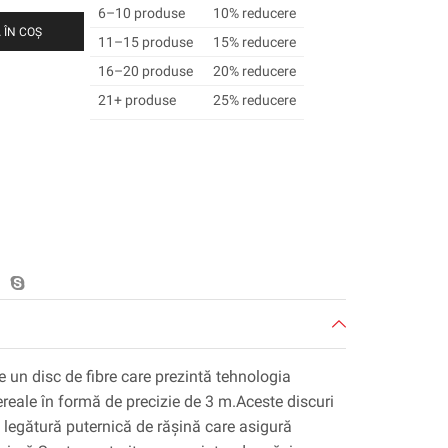
6–10 produse
10% reducere
 ÎN COȘ
11–15 produse
15% reducere
16–20 produse
20% reducere
21+ produse
25% reducere
 un disc de fibre care prezintă tehnologia
reale în formă de precizie de 3 m.Aceste discuri
 o legătură puternică de rășină care asigură