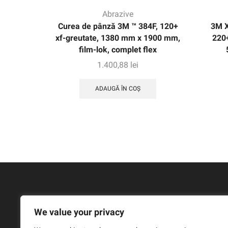
Abrazive
Curea de pânză 3M ™ 384F, 120+
3M 
xf-greutate, 1380 mm x 1900 mm,
220+
film-lok, complet flex
1.400,88
lei
ADAUGĂ ÎN COȘ
We value your privacy