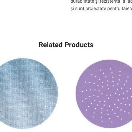
durabilitate și rezistență la 
și sunt proiectate pentru tăier
Related Products