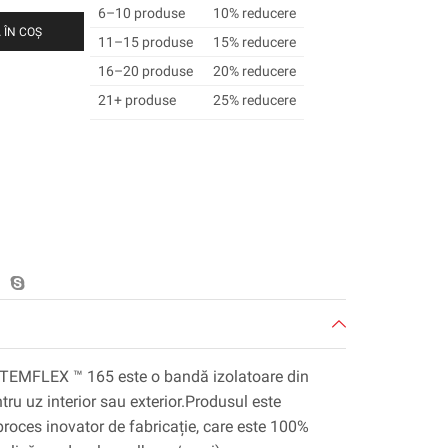
6–10 produse
10% reducere
 ÎN COȘ
11–15 produse
15% reducere
16–20 produse
20% reducere
21+ produse
25% reducere
™ TEMFLEX ™ 165 este o bandă izolatoare din
ru uz interior sau exterior.Produsul este
proces inovator de fabricație, care este 100%