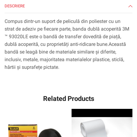
DESCRIERE
Compus dintr-un suport de peliculă din poliester cu un
strat de adeziv pe fiecare parte, banda dublă acoperită 3M
™ 93020LE este o bandă de transfer dovedită de piață,
dublă acoperită, cu proprietăți anti-ridicare bune.Această
bandă se leagă bine de materiale similare și diferite,
inclusiv, metale, majoritatea materialelor plastice, sticlă,
hârtii și suprafețe pictate.
Related Products