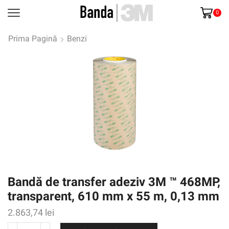
0
Prima Pagină
Benzi
Bandă de transfer adeziv 3M ™ 468MP,
transparent, 610 mm x 55 m, 0,13 mm
2.863,74
lei