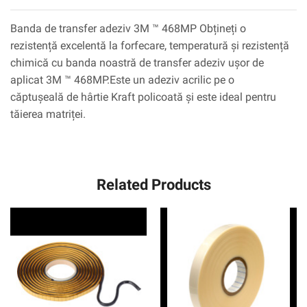
Banda de transfer adeziv 3M ™ 468MP Obțineți o
rezistență excelentă la forfecare, temperatură și rezistență
chimică cu banda noastră de transfer adeziv ușor de
aplicat 3M ™ 468MP.Este un adeziv acrilic pe o
căptușeală de hârtie Kraft policoată și este ideal pentru
tăierea matriței.
Related Products