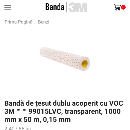
0
Prima Pagină
Benzi
Bandă de țesut dublu acoperit cu VOC
3M ™ ™ 99015LVC, transparent, 1000
mm x 50 m, 0,15 mm
2.407,65
lei