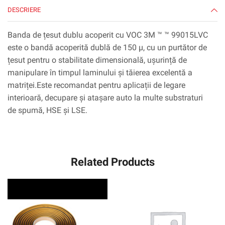
mm
DESCRIERE
Banda de țesut dublu acoperit cu VOC 3M ™ ™ 99015LVC
este o bandă acoperită dublă de 150 µ, cu un purtător de
țesut pentru o stabilitate dimensională, ușurință de
manipulare în timpul laminului și tăierea excelentă a
matriței.Este recomandat pentru aplicații de legare
interioară, decupare și atașare auto la multe substraturi
de spumă, HSE și LSE.
Related Products