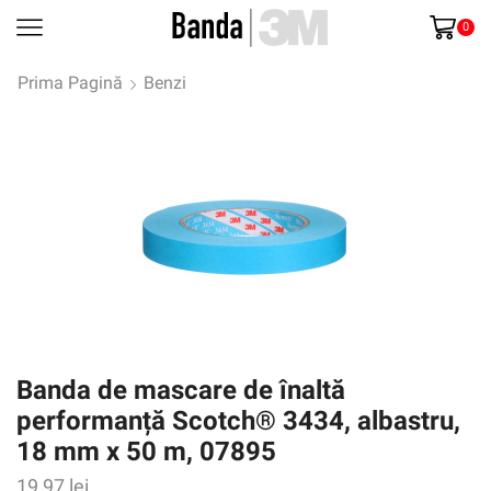
0
Prima Pagină
Benzi
Banda de mascare de înaltă
performanță Scotch® 3434, albastru,
18 mm x 50 m, 07895
19,97
lei