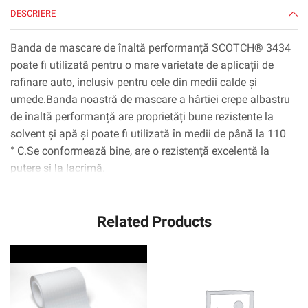
DESCRIERE
Banda de mascare de înaltă performanță SCOTCH® 3434
poate fi utilizată pentru o mare varietate de aplicații de
rafinare auto, inclusiv pentru cele din medii calde și
umede.Banda noastră de mascare a hârtiei crepe albastru
de înaltă performanță are proprietăți bune rezistente la
solvent și apă și poate fi utilizată în medii de până la 110
° C.Se conformează bine, are o rezistență excelentă la
putere și la lacrimă.
Related Products