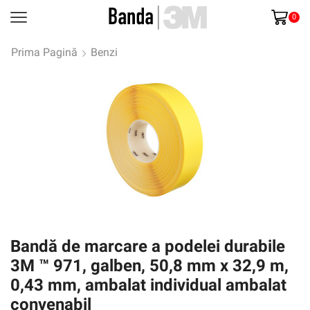
0
Prima Pagină
Benzi
Bandă de marcare a podelei durabile
3M ™ 971, galben, 50,8 mm x 32,9 m,
0,43 mm, ambalat individual ambalat
convenabil