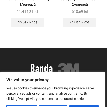
1/carcasă
2/carcasă
11.414,21
lei
610,69
lei
ADAUGĂ ÎN COȘ
ADAUGĂ ÎN COȘ
We value your privacy
România, Arad, Calea Timisorii, Nr. 11
We use cookies to enhance your browsing experience, serve
© Copyright 2021 | Banda3M.ro
personalised ads or content, and analyse our traffic. By
clicking "Accept All", you consent to our use of cookies.
Facebook
Twitter
Instagram