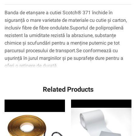
Banda de etanșare a cutiei Scotch® 371 închide în
siguranță o mare varietate de materiale cu cutie și carton,
inclusiv fibre de fibre ondulate.Suportul de polipropilenă
rezistent la umiditate rezistă la abraziune, substanțe
chimice și scufundări pentru a menține puternic pe tot
parcursul procesului de transport.Se conformează cu
ușurință în jurul marginilor și pe suprafețe dure pentru a
oferi o reținere de durată.
Related Products