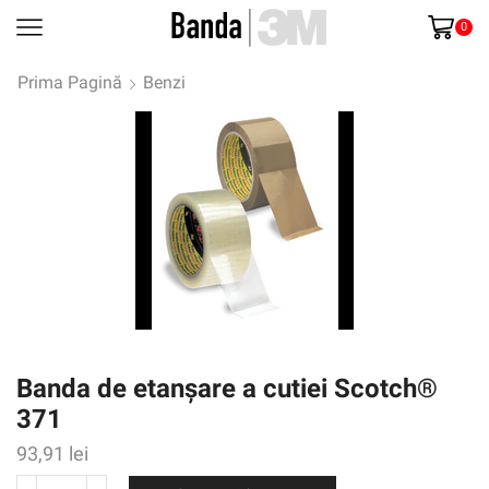
0
Prima Pagină
Benzi
Banda de etanșare a cutiei Scotch®
371
93,91
lei