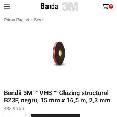
0
Prima Pagină
Benzi
Bandă 3M ™ VHB ™ Glazing structural
B23F, negru, 15 mm x 16,5 m, 2,3 mm
488,96
lei