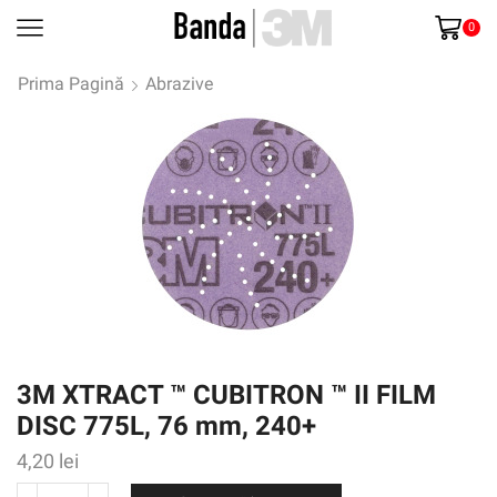
0
Prima Pagină
Abrazive
3M XTRACT ™ CUBITRON ™ II FILM
DISC 775L, 76 mm, 240+
4,20
lei