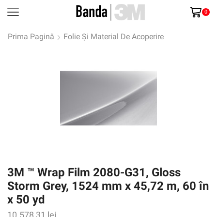
0
Prima Pagină
Folie Și Material De Acoperire
3M ™ Wrap Film 2080-G31, Gloss
Storm Grey, 1524 mm x 45,72 m, 60 în
x 50 yd
10.578,31
lei