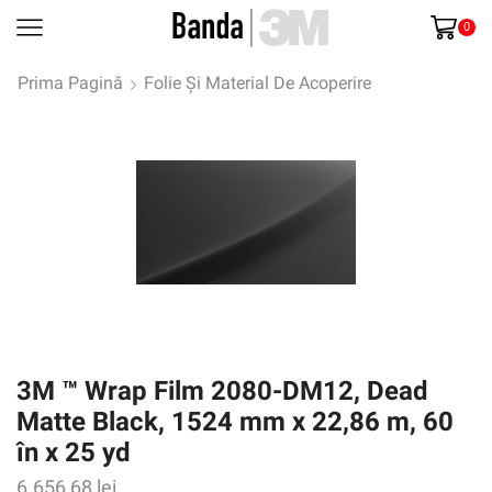
0
Prima Pagină
Folie Și Material De Acoperire
3M ™ Wrap Film 2080-DM12, Dead
Matte Black, 1524 mm x 22,86 m, 60
în x 25 yd
6.656,68
lei