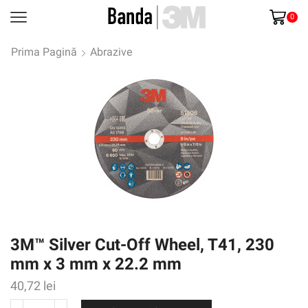
0
Prima Pagină
Abrazive
3M™ Silver Cut-Off Wheel, T41, 230
mm x 3 mm x 22.2 mm
40,72
lei