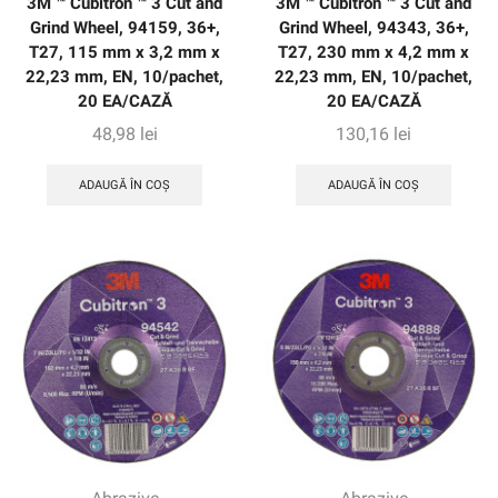
3M ™ Cubitron ™ 3 Cut and
3M ™ Cubitron ™ 3 Cut and
Grind Wheel, 94159, 36+,
Grind Wheel, 94343, 36+,
T27, 115 mm x 3,2 mm x
T27, 230 mm x 4,2 mm x
22,23 mm, EN, 10/pachet,
22,23 mm, EN, 10/pachet,
20 EA/CAZĂ
20 EA/CAZĂ
48,98
lei
130,16
lei
ADAUGĂ ÎN COȘ
ADAUGĂ ÎN COȘ