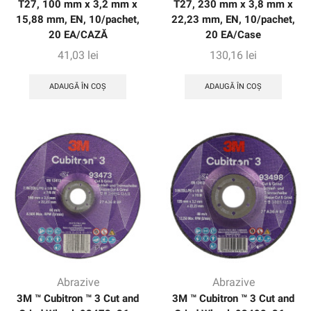
T27, 100 mm x 3,2 mm x
T27, 230 mm x 3,8 mm x
15,88 mm, EN, 10/pachet,
22,23 mm, EN, 10/pachet,
20 EA/CAZĂ
20 EA/Case
41,03
lei
130,16
lei
ADAUGĂ ÎN COȘ
ADAUGĂ ÎN COȘ
Abrazive
Abrazive
3M ™ Cubitron ™ 3 Cut and
3M ™ Cubitron ™ 3 Cut and