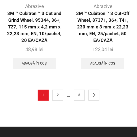
Abrazive
Abrazive
3M ™ Cubitron ™ 3 Cut and
3M ™ Cubitron ™ 3 Cut-Off
Grind Wheel, 95344, 36+,
Wheel, 87371, 36+, T41,
T27, 115 mm x 4,2 mm x
230 mm x 3 mm x 22,23
22,23 mm, EN, 10/pachet,
mm, EN, 25/pachet, 50
20 EA/CAZĂ
EA/CAZĂ
48,98
lei
122,04
lei
ADAUGĂ ÎN COȘ
ADAUGĂ ÎN COȘ
…
1
2
8