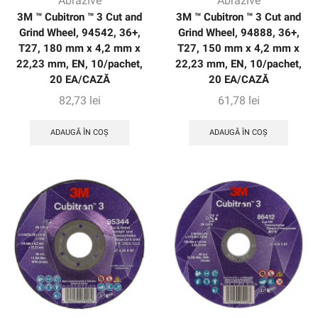
Abrazive
Abrazive
3M ™ Cubitron ™ 3 Cut and
3M ™ Cubitron ™ 3 Cut and
Grind Wheel, 94542, 36+,
Grind Wheel, 94888, 36+,
T27, 180 mm x 4,2 mm x
T27, 150 mm x 4,2 mm x
22,23 mm, EN, 10/pachet,
22,23 mm, EN, 10/pachet,
20 EA/CAZĂ
20 EA/CAZĂ
82,73
lei
61,78
lei
ADAUGĂ ÎN COȘ
ADAUGĂ ÎN COȘ