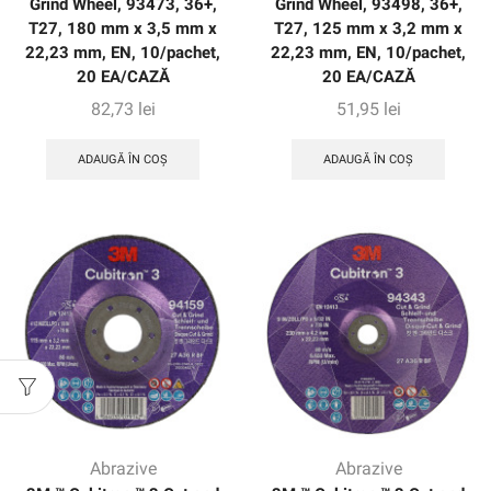
Grind Wheel, 93473, 36+,
Grind Wheel, 93498, 36+,
T27, 180 mm x 3,5 mm x
T27, 125 mm x 3,2 mm x
22,23 mm, EN, 10/pachet,
22,23 mm, EN, 10/pachet,
20 EA/CAZĂ
20 EA/CAZĂ
82,73
lei
51,95
lei
ADAUGĂ ÎN COȘ
ADAUGĂ ÎN COȘ
Abrazive
Abrazive