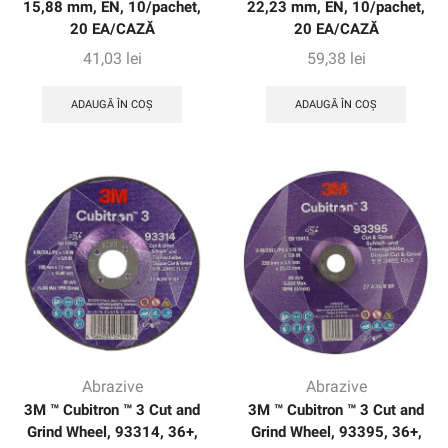
15,88 mm, EN, 10/pachet,
22,23 mm, EN, 10/pachet,
20 EA/CAZĂ
20 EA/CAZĂ
41,03
lei
59,38
lei
ADAUGĂ ÎN COȘ
ADAUGĂ ÎN COȘ
Abrazive
Abrazive
3M ™ Cubitron ™ 3 Cut and
3M ™ Cubitron ™ 3 Cut and
Grind Wheel, 93314, 36+,
Grind Wheel, 93395, 36+,