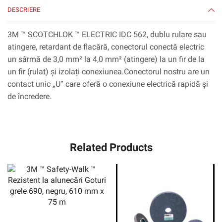
DESCRIERE
3M ™ SCOTCHLOK ™ ELECTRIC IDC 562, dublu rulare sau
atingere, retardant de flacără, conectorul conectă electric
un sârmă de 3,0 mm² la 4,0 mm² (atingere) la un fir de la
un fir (rulat) și izolați conexiunea.Conectorul nostru are un
contact unic „U” care oferă o conexiune electrică rapidă și
de încredere.
Related Products