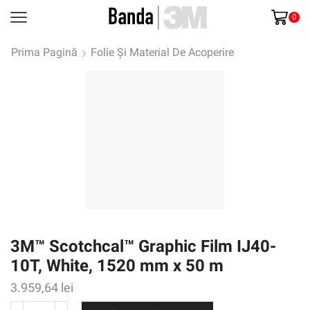
0
Prima Pagină
Folie Și Material De Acoperire
3M™ Scotchcal™ Graphic Film IJ40-
10T, White, 1520 mm x 50 m
3.959,64
lei