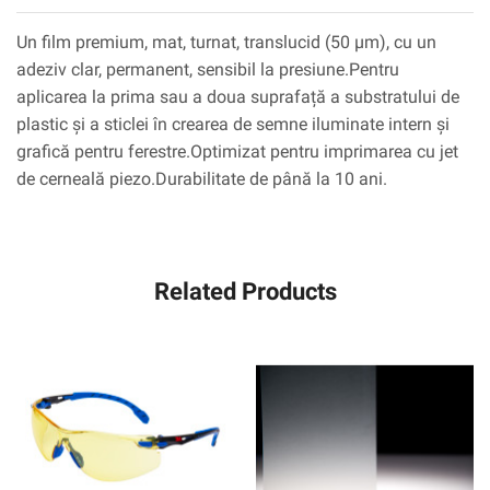
Un film premium, mat, turnat, translucid (50 µm), cu un
adeziv clar, permanent, sensibil la presiune.Pentru
aplicarea la prima sau a doua suprafață a substratului de
plastic și a sticlei în crearea de semne iluminate intern și
grafică pentru ferestre.Optimizat pentru imprimarea cu jet
de cerneală piezo.Durabilitate de până la 10 ani.
Related Products