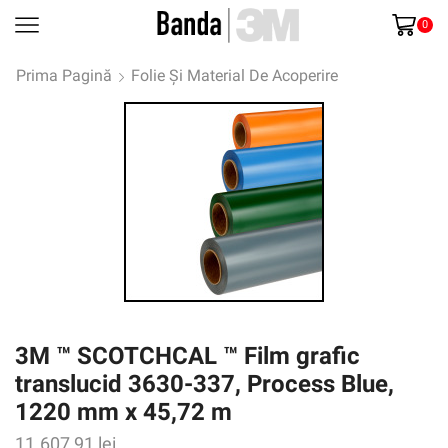
0
Prima Pagină
Folie Și Material De Acoperire
3M ™ SCOTCHCAL ™ Film grafic
translucid 3630-337, Process Blue,
1220 mm x 45,72 m
11.607,91
lei