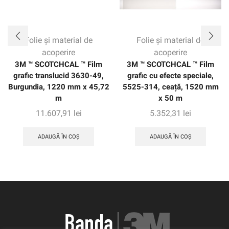
Folie și material de
Folie și material de
acoperire
acoperire
3M ™ SCOTCHCAL ™ Film
3M ™ SCOTCHCAL ™ Film
grafic translucid 3630-49,
grafic cu efecte speciale,
Burgundia, 1220 mm x 45,72
5525-314, ceață, 1520 mm
m
x 50 m
11.607,91
lei
5.352,31
lei
ADAUGĂ ÎN COȘ
ADAUGĂ ÎN COȘ