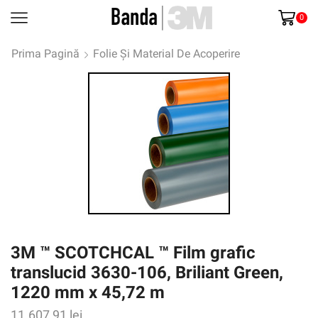
0
Prima Pagină
Folie Și Material De Acoperire
3M ™ SCOTCHCAL ™ Film grafic
translucid 3630-106, Briliant Green,
1220 mm x 45,72 m
11.607,91
lei