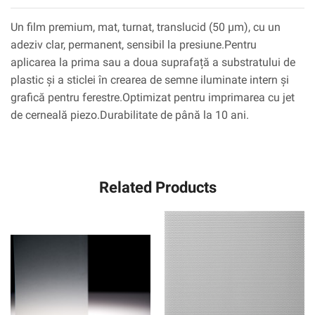
Un film premium, mat, turnat, translucid (50 µm), cu un
adeziv clar, permanent, sensibil la presiune.Pentru
aplicarea la prima sau a doua suprafață a substratului de
plastic și a sticlei în crearea de semne iluminate intern și
grafică pentru ferestre.Optimizat pentru imprimarea cu jet
de cerneală piezo.Durabilitate de până la 10 ani.
Related Products