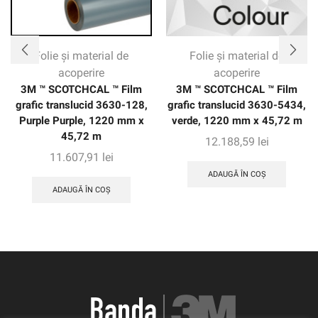
Folie și material de
Folie și material de
acoperire
acoperire
3M ™ SCOTCHCAL ™ Film
3M ™ SCOTCHCAL ™ Film
grafic translucid 3630-128,
grafic translucid 3630-5434,
Purple Purple, 1220 mm x
verde, 1220 mm x 45,72 m
45,72 m
12.188,59
lei
11.607,91
lei
ADAUGĂ ÎN COȘ
ADAUGĂ ÎN COȘ