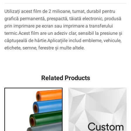
Utilizați acest film de 2 milioane, turnat, durabil pentru
grafică permanentă, prespactă, tăiată electronic, produsă
prin imprimare pe ecran sau imprimare a transferului
termic.Acest film are un adeziv clar, sensibil la presiune și
căptușeală de hârtie.Aplicațiile includ embleme, vehicule,
etichete, semne, ferestre și multe altele.
Related Products