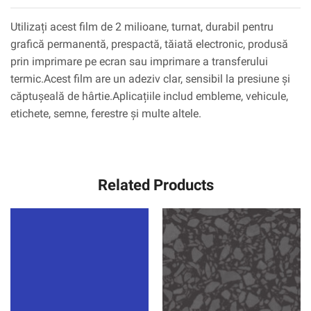
Utilizați acest film de 2 milioane, turnat, durabil pentru
grafică permanentă, prespactă, tăiată electronic, produsă
prin imprimare pe ecran sau imprimare a transferului
termic.Acest film are un adeziv clar, sensibil la presiune și
căptușeală de hârtie.Aplicațiile includ embleme, vehicule,
etichete, semne, ferestre și multe altele.
Related Products