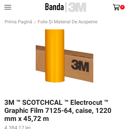
0
Prima Pagină
Folie Și Material De Acoperire
3M ™ SCOTCHCAL ™ Electrocut ™
Graphic Film 7125-64, caise, 1220
mm x 45,72 m
4.384,17
lei