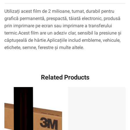
Utilizați acest film de 2 milioane, turnat, durabil pentru
grafică permanentă, prespactă, tăiată electronic, produsă
prin imprimare pe ecran sau imprimare a transferului
termic.Acest film are un adeziv clar, sensibil la presiune și
căptușeală de hârtie.Aplicațiile includ embleme, vehicule,
etichete, semne, ferestre și multe altele.
Related Products