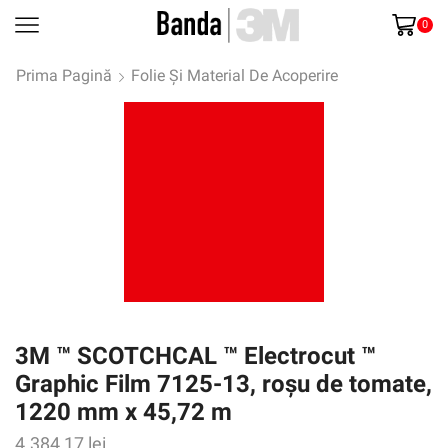
0
Prima Pagină
Folie Și Material De Acoperire
3M ™ SCOTCHCAL ™ Electrocut ™
Graphic Film 7125-13, roșu de tomate,
1220 mm x 45,72 m
4.384,17
lei