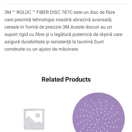
3M ™ ROLOC ™ FIBER DISC 787C este un disc de fibre
care prezintă tehnologia noastră abrazivă avansată,
cereale în formă de precizie 3M.Aceste discuri au un
suport rigid cu fibre și o legătură puternică de rășină care
asigură durabilitate și rezistență la lacrimă.Sunt
construite cu un ajutor de măcinare.
Related Products