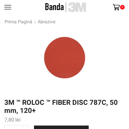
0
Prima Pagină
Abrazive
3M ™ ROLOC ™ FIBER DISC 787C, 50
mm, 120+
7,80
lei