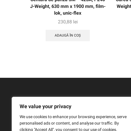
J-Weight, 630 mm x 1900 mm, film-
Weight
lok, unic-flex
230,88
lei
ADAUGĂ ÎN COȘ
We value your privacy
We use cookies to enhance your browsing experience, serve
personalised ads or content, and analyse our traffic. By
clicking "Accept All", you consent to our use of cookies.