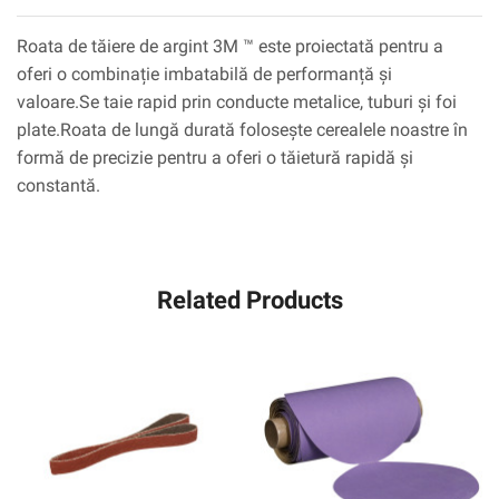
Roata de tăiere de argint 3M ™ este proiectată pentru a
oferi o combinație imbatabilă de performanță și
valoare.Se taie rapid prin conducte metalice, tuburi și foi
plate.Roata de lungă durată folosește cerealele noastre în
formă de precizie pentru a oferi o tăietură rapidă și
constantă.
Related Products