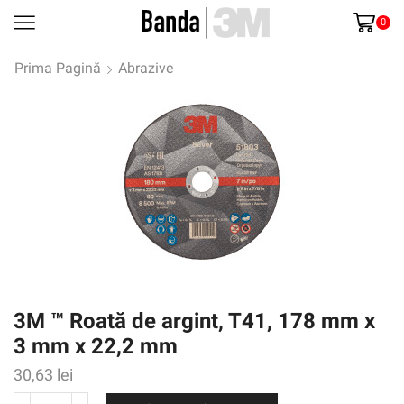
0
Prima Pagină
Abrazive
3M ™ Roată de argint, T41, 178 mm x
3 mm x 22,2 mm
30,63
lei