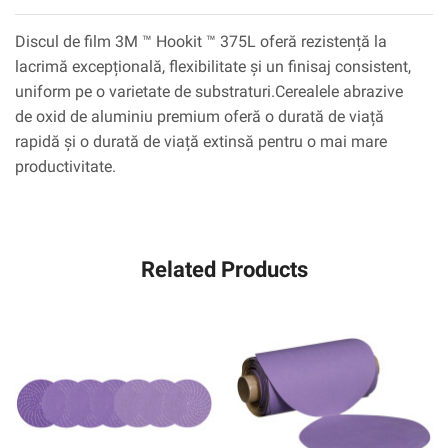
Discul de film 3M ™ Hookit ™ 375L oferă rezistență la
lacrimă excepțională, flexibilitate și un finisaj consistent,
uniform pe o varietate de substraturi.Cerealele abrazive
de oxid de aluminiu premium oferă o durată de viață
rapidă și o durată de viață extinsă pentru o mai mare
productivitate.
Related Products