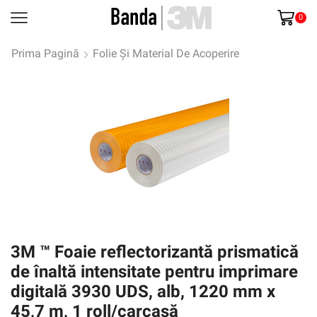
0
Prima Pagină
Folie Și Material De Acoperire
3M ™ Foaie reflectorizantă prismatică
de înaltă intensitate pentru imprimare
digitală 3930 UDS, alb, 1220 mm x
45,7 m, 1 roll/carcasă