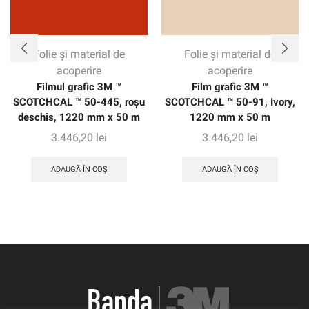
Folie și material de
Folie și material de
acoperire
acoperire
Filmul grafic 3M ™
Film grafic 3M ™
SCOTCHCAL ™ 50-445, roșu
SCOTCHCAL ™ 50-91, Ivory,
deschis, 1220 mm x 50 m
1220 mm x 50 m
3.446,20
lei
3.446,20
lei
ADAUGĂ ÎN COȘ
ADAUGĂ ÎN COȘ