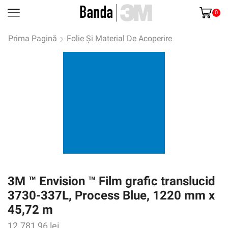
0
Prima Pagină
Folie Și Material De Acoperire
3M ™ Envision ™ Film grafic translucid
3730-337L, Process Blue, 1220 mm x
45,72 m
12.781,96
lei