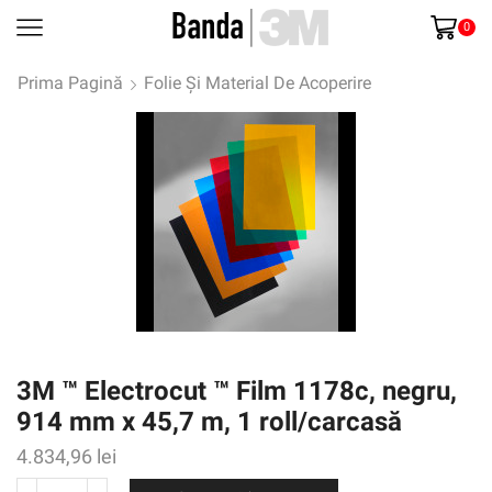
0
Prima Pagină
Folie Și Material De Acoperire
3M ™ Electrocut ™ Film 1178c, negru,
914 mm x 45,7 m, 1 roll/carcasă
4.834,96
lei