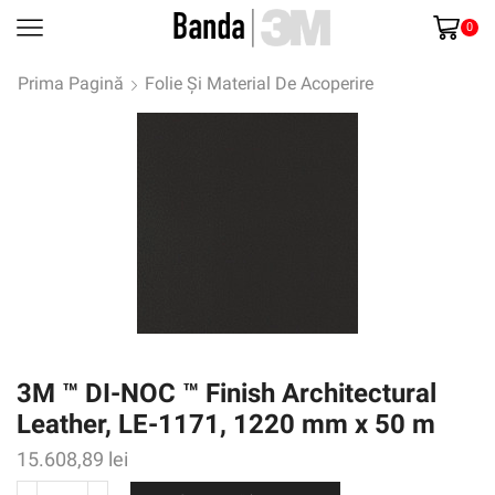
0
Prima Pagină
Folie Și Material De Acoperire
3M ™ DI-NOC ™ Finish Architectural
Leather, LE-1171, 1220 mm x 50 m
15.608,89
lei