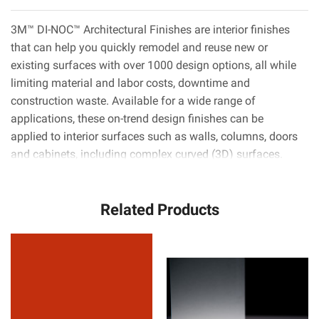
3M™ DI-NOC™ Architectural Finishes are interior finishes
that can help you quickly remodel and reuse new or
existing surfaces with over 1000 design options, all while
limiting material and labor costs, downtime and
construction waste. Available for a wide range of
applications, these on-trend design finishes can be
applied to interior surfaces such as walls, columns, doors
and cabinets, including complex curved (3D) surfaces.
3M™ Comply™ Adhesive technology virtually eliminates
air bubbles, simplifying and speeding up the application
Related Products
process.