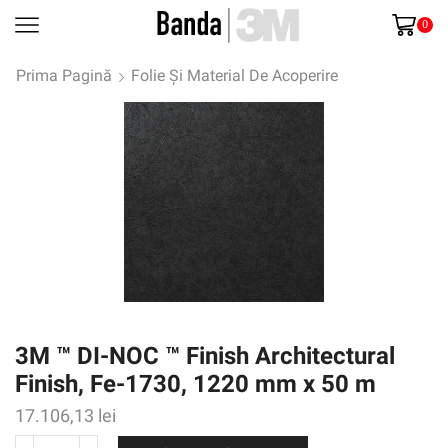
0
Prima Pagină
Folie Și Material De Acoperire
3M ™ DI-NOC ™ Finish Architectural
Finish, Fe-1730, 1220 mm x 50 m
17.106,13
lei