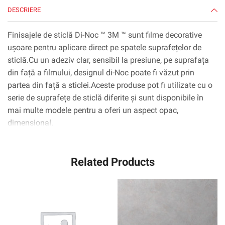
DESCRIERE
Finisajele de sticlă Di-Noc ™ 3M ™ sunt filme decorative
ușoare pentru aplicare direct pe spatele suprafețelor de
sticlă.Cu un adeziv clar, sensibil la presiune, pe suprafața
din față a filmului, designul di-Noc poate fi văzut prin
partea din față a sticlei.Aceste produse pot fi utilizate cu o
serie de suprafețe de sticlă diferite și sunt disponibile în
mai multe modele pentru a oferi un aspect opac,
dimensional.
Related Products