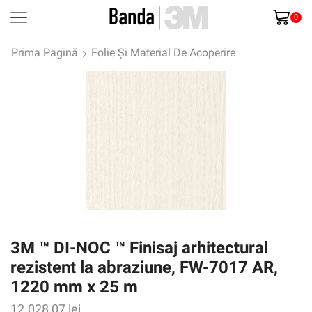
0
Prima Pagină
Folie Și Material De Acoperire
3M ™ DI-NOC ™ Finisaj arhitectural
rezistent la abraziune, FW-7017 AR,
1220 mm x 25 m
12.028,07
lei