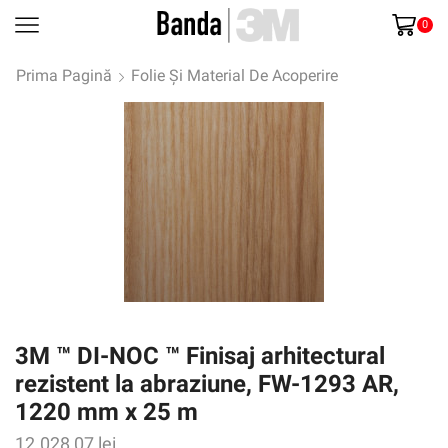
0
Prima Pagină
Folie Și Material De Acoperire
3M ™ DI-NOC ™ Finisaj arhitectural
rezistent la abraziune, FW-1293 AR,
1220 mm x 25 m
12.028,07
lei